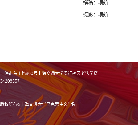
撰稿：项航
摄影：项航
上海市东川路800号上海交通大学闵行校区老法学楼
34208557
版权所有
©
上海交通大学马克思主义学院