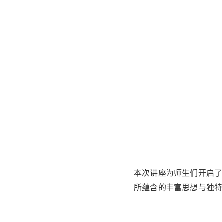
本次讲座为师生们开启
所蕴含的丰富思想与独