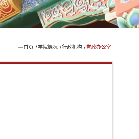
—
首页
/
学院概况
/
行政机构
/
党政办公室