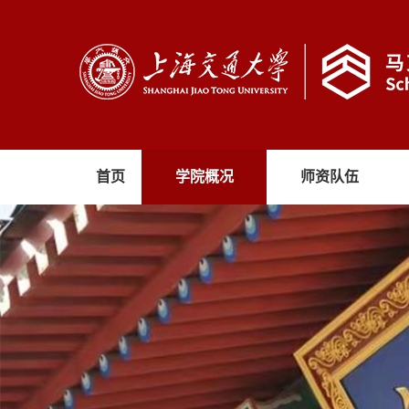
首页
学院概况
师资队伍