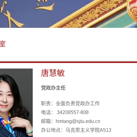
室
唐慧敏
党政办主任
职责：全面负责党政办工作
电话： 34208557-808
邮箱：hmtang@sjtu.edu.cn
办公地点：马克思主义学院A513