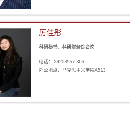
厉佳彤
科研秘书、科研财务综合岗
电话： 34208557-806
办公地点：马克思主义学院A513