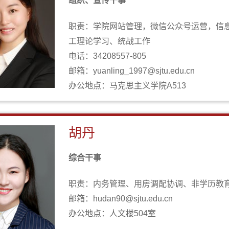
组织、宣传干事
职责：学院网站管理，微信公众号运营，信
工理论学习、统战工作
电话：34208557-805
邮箱：yuanling_1997@sjtu.edu.cn
办公地点：马克思主义学院A513
胡丹
综合干事
职责：内务管理、用房调配协调、非学历教
邮箱：hudan90@sjtu.edu.cn
办公地点：人文楼504室