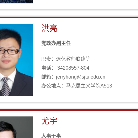
洪亮
党政办副主任
职责：退休教师联络等
电话： 34208557-804
邮箱：jerryhong@sjtu.edu.cn
办公地点：马克思主义学院A513
尤宇
人事干事