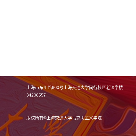
上海市东川路800号上海交通大学闵行校区老法学楼
34208557
版权所有
©
上海交通大学马克思主义学院