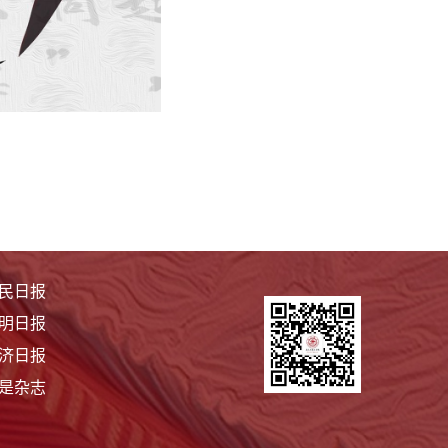
民日报
明日报
济日报
是杂志