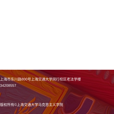
上海市东川路800号上海交通大学闵行校区老法学楼
34208557
版权所有
©
上海交通大学马克思主义学院