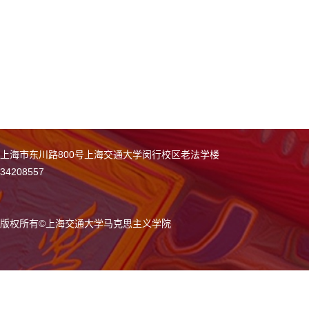
上海市东川路800号上海交通大学闵行校区老法学楼
34208557
版权所有
©
上海交通大学马克思主义学院