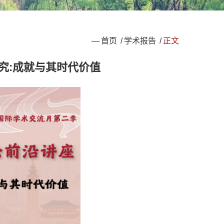
—
首页
/
学术报告
/
正文
究:成就与其时代价值