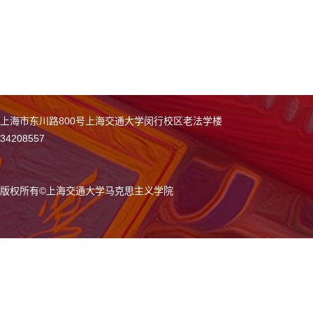
上海市东川路800号上海交通大学闵行校区老法学楼
34208557
版权所有
©
上海交通大学马克思主义学院