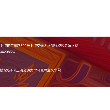
上海市东川路800号上海交通大学闵行校区老法学楼
34208557
版权所有
©
上海交通大学马克思主义学院