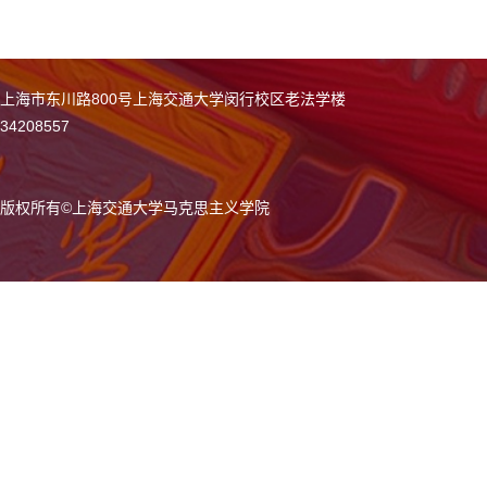
上海市东川路800号上海交通大学闵行校区老法学楼
34208557
版权所有
©
上海交通大学马克思主义学院