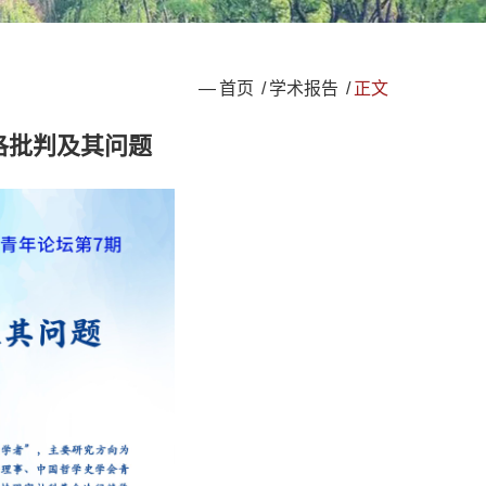
—
首页
/
学术报告
/
正文
河洛批判及其问题