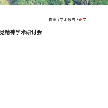
—
首页
/
学术报告
/
正文
建党精神学术研讨会