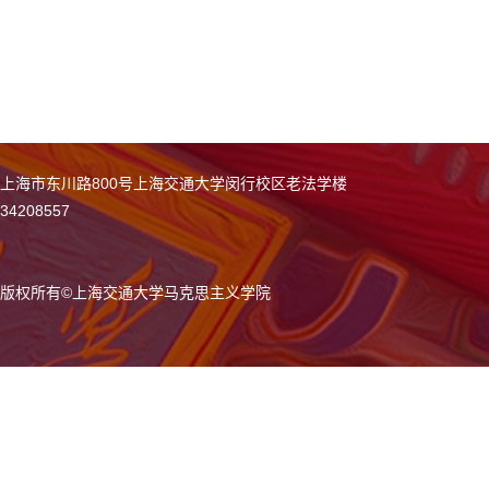
上海市东川路800号上海交通大学闵行校区老法学楼
34208557
版权所有
©
上海交通大学马克思主义学院