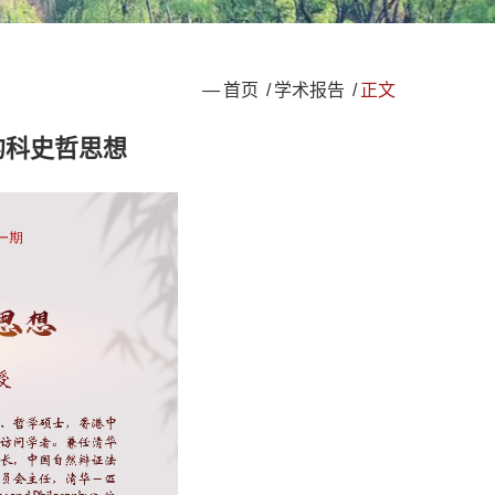
—
首页
/
学术报告
/
正文
硕的科史哲思想