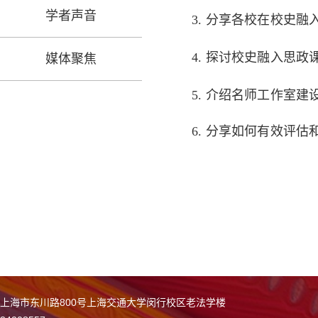
学者声音
3. 分享各校在校史
4. 探讨校史融入思
媒体聚焦
5. 介绍名师工作室
6.
分享如何有效评估
上海市东川路800号上海交通大学闵行校区老法学楼