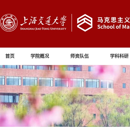
首页
学院概况
师资队伍
学科科研