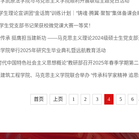
大学凯原法学院与马克思主义学院顺利开展联组主题党日活动
”学生理论宣讲团“金话筒”训练计划｜“铸魂·腾翼·聚智”集体备课
马院学生党支部书记荣获校微党课大赛一等奖！
传承 挺膺担当建新功 ——马克思主义理论2024级硕士生党支
学院举行2025年研究生毕业典礼暨远航教育活动
时代中国特色社会主义思想概论”教研部召开2025年春季学期第
建筑工程学院、马克思主义学院联合举办 “传承科学家精神 追
首页
上页
1
2
3
4
5
6