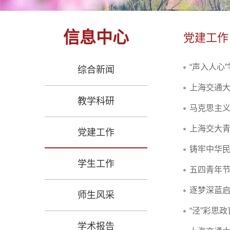
信息中心
党建工作
“声入人心
综合新闻
上海交通
教学科研
马克思主
上海交大青
党建工作
铸牢中华民
学生工作
五四青年
逐梦深蓝启
师生风采
“泾”彩思
学术报告