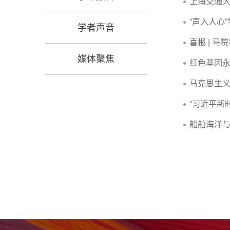
上海交通
“声入人心
学者声音
喜报 | 
媒体聚焦
红色基因永
马克思主义
“习近平新
船舶海洋与