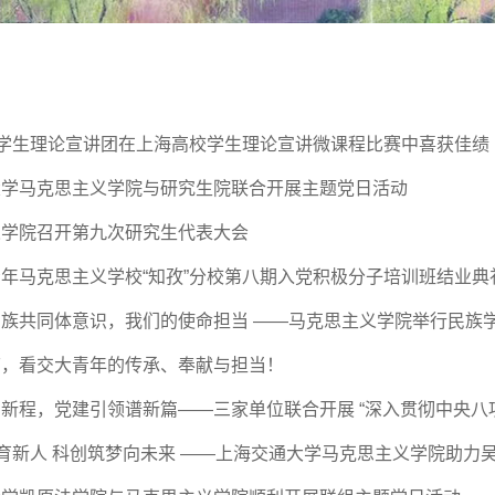
”学生理论宣讲团在上海高校学生理论宣讲微课程比赛中喜获佳绩
大学马克思主义学院与研究生院联合开展主题党日活动
义学院召开第九次研究生代表大会
年马克思主义学校“知孜”分校第八期入党积极分子培训班结业典
族共同体意识，我们的使命担当 ——马克思主义学院举行民族
节，看交大青年的传承、奉献与担当！
新程，党建引领谱新篇——三家单位联合开展 “深入贯彻中央八项规
政育新人 科创筑梦向未来 ——上海交通大学马克思主义学院助力吴泾