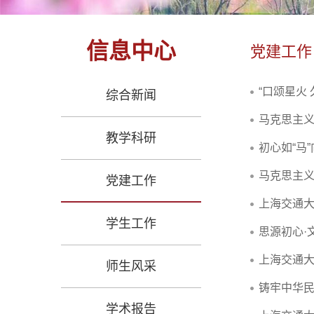
信息中心
党建工作
“口颂星火
综合新闻
马克思主
教学科研
初心如“马
马克思主
党建工作
上海交通大
学生工作
思源初心·
上海交通大
师生风采
铸牢中华
学术报告