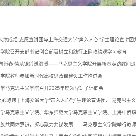
 久续成炬”志愿宣讲团与上海交通大学“声入人心”学生理论宣讲
义学院召开支部书记例会部署树立和践行正确政绩观学习教育
”向新春 情系银龄送温暖——马克思主义学院开展新春走访慰问
义学院教师参加新时代高校思政课建设工作推进会
学马克思主义学院召开2025年度领导班子述职会
文心峥嵘 | 上海交通大学“声入人心”学生理论宣讲团、 马克思主义
学马克思主义学院、华东师范大学马克思主义学院、上海中侨职业
民族共同体意识，凝心聚力共谋发展——马克思主义学院举行教