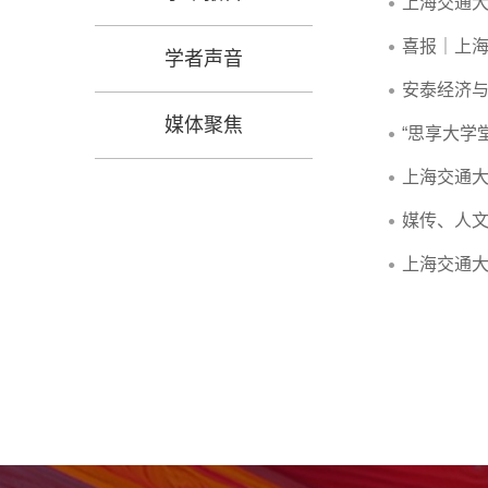
上海交通
喜报｜上海
学者声音
安泰经济
媒体聚焦
“思享大学
上海交通
媒传、人
上海交通