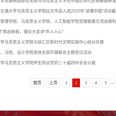
大学党委统战部党支部与马克思主义学院中国近现代史纲要教研
交通大学马克思主义学院征文作品入选2025年“读懂中国”活动
与管理学院、马克思主义学院、人工智能学院党建联建交流会顺
堂”再启新程，理论大宣讲“声入人心”
大学马克思主义学院与徐汇区新时代文明实践中心结对共建
文、马院、设计学院退休支部开展联合主题党日活动
大学马克思主义学院师生热议党的二十届四中全会公报
...
首页
上页
1
2
3
4
5